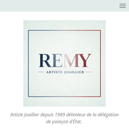
Passer
au
contenu
principal
Artiste Joaillier depuis 1989 détenteur de la délégation
de poinçon d'État.