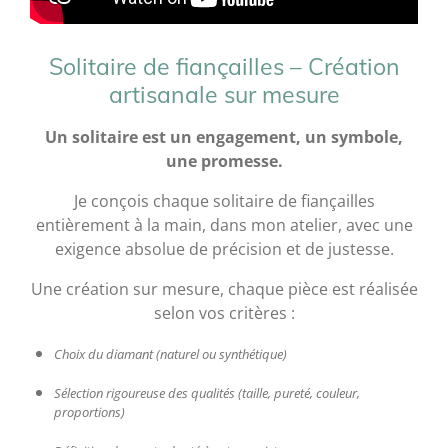
Solitaire de fiançailles – Création
artisanale sur mesure
Un solitaire
est un engagement, un symbole,
une promesse.
Je conçois chaque solitaire de fiançailles
entièrement à la main, dans mon atelier, avec une
exigence absolue de précision et de justesse.
Une création sur mesure, chaque pièce est réalisée
selon vos critères :
Choix du diamant (naturel ou synthétique)
Sélection rigoureuse des qualités (taille, pureté, couleur,
proportions)