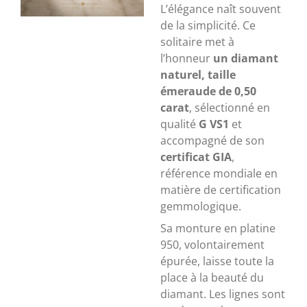
L’élégance naît souvent
de la simplicité. Ce
solitaire met à
l’honneur
un diamant
naturel, taille
émeraude de
0,50
carat
, sélectionné en
qualité
G VS1
et
accompagné de son
certificat GIA
,
référence mondiale en
matière de certification
gemmologique.
Sa monture en
platine
950
, volontairement
épurée, laisse toute la
place à la beauté du
diamant. Les lignes sont