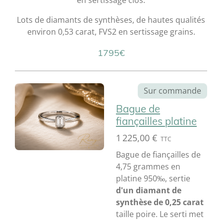
en sertissage clos.
Lots de diamants de synthèses, de hautes qualités
environ 0,53 carat, FVS2 en sertissage grains.
1795€
Sur commande
Bague de
fiançailles platine
1 225,00 €
Bague de fiançailles de
4,75 grammes en
platine 950‰, sertie
d'un diamant de
synthèse de 0,25 carat
taille poire. Le serti met