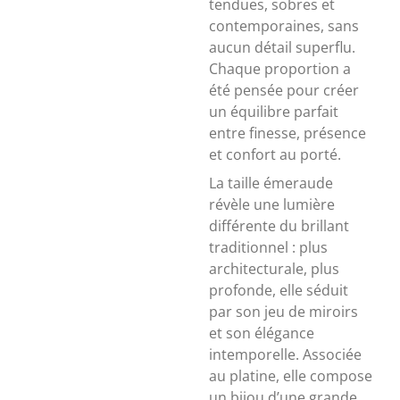
tendues, sobres et
contemporaines, sans
aucun détail superflu.
Chaque proportion a
été pensée pour créer
un équilibre parfait
entre finesse, présence
et confort au porté.
La taille émeraude
révèle une lumière
différente du brillant
traditionnel : plus
architecturale, plus
profonde, elle séduit
par son jeu de miroirs
et son élégance
intemporelle. Associée
au platine, elle compose
un bijou d’une grande