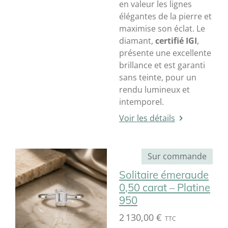
en valeur les lignes
élégantes de la pierre et
maximise son éclat. Le
diamant,
certifié IGI
,
présente une excellente
brillance et est garanti
sans teinte, pour un
rendu lumineux et
intemporel.
Voir les détails
Sur commande
Solitaire émeraude
0,50 carat – Platine
950
2 130,00 €