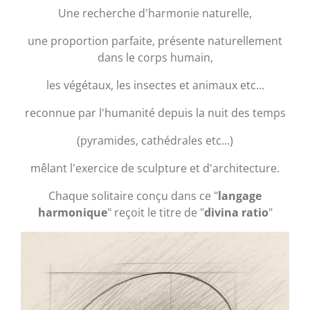
Une recherche d'harmonie naturelle,
une proportion parfaite, présente naturellement
dans le corps humain,
les végétaux, les insectes et animaux etc...
reconnue par l'humanité depuis la nuit des temps
(pyramides, cathédrales etc...)
mêlant l'exercice de sculpture et d'architecture.
Chaque solitaire conçu dans ce "
langage
harmonique
" reçoit le titre de "
divina ratio
"