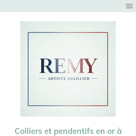
Passer
au
contenu
principal
Colliers et pendentifs en or à