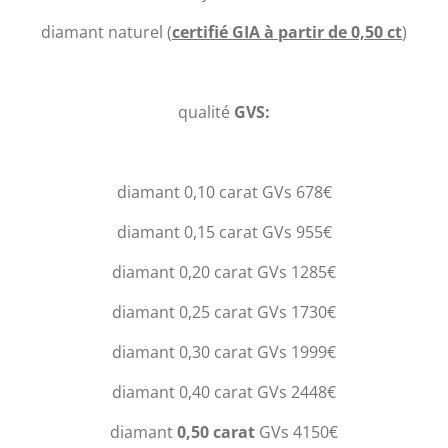
diamant naturel
(
certifié GIA à partir de 0,50 ct
)
qualité
GVS:
diamant 0,10 carat GVs 678€
diamant 0,15 carat GVs 955€
diamant 0,20 carat GVs 1285€
diamant 0,25 carat GVs 1730€
diamant 0,30 carat GVs 1999€
diamant 0,40 carat GVs 2448€
diamant
0,50 carat
GVs 4150€