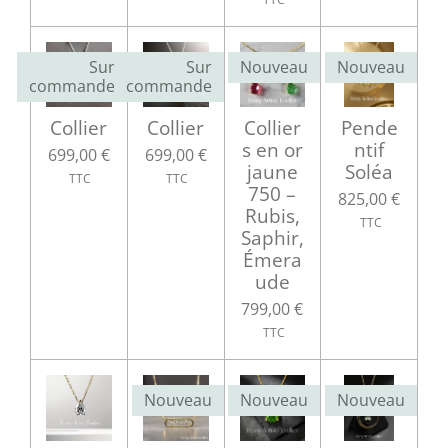
Sur
Sur
Nouveau
Nouveau
commande
commande
Collier
Collier
Collier
Pende
s en or
ntif
699,00 €
699,00 €
jaune
Soléa
750 –
825,00 €
Rubis,
Saphir,
Émera
ude
799,00 €
Nouveau
Nouveau
Nouveau