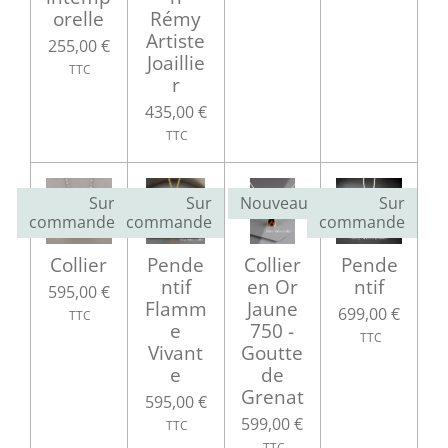
orelle
Rémy
Artiste
255,00 €
Joaillie
r
435,00 €
Sur
Sur
Nouveau
Sur
commande
commande
commande
Collier
Pende
Collier
Pende
ntif
en Or
ntif
595,00 €
Flamm
Jaune
699,00 €
e
750 -
Vivant
Goutte
e
de
Grenat
595,00 €
599,00 €