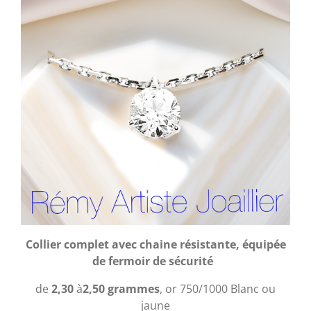
Collier complet avec chaine résistante,
équipée
de fermoir de sécurité
de
2,30
à
2,50 grammes
,
or 750/1000 Blanc ou
jaune