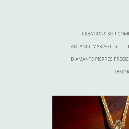
Passer
au
contenu
principal
CRÉATIONS SUR CO
ALLIANCE MARIAGE
DIAMANTS PIERRES PRECIE
TÉMOI