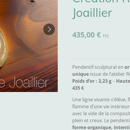
Joaillier
435,00 €
Pendentif sculptural en
or
unique
issue de l’atelier R
Poids d’or : 3,23 g
–
Haute
435 €
Une ligne vivante s’élève, 
flamme d’une vie intérieure
avec le vide de la composi
plein et creux. Le pendent
forme organique, intenti