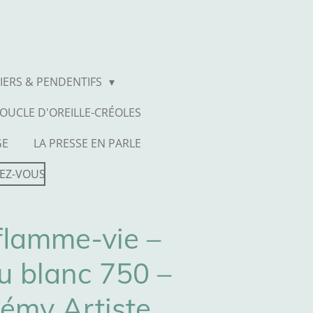
IERS & PENDENTIFS
OUCLE D'OREILLE-CRÉOLES
GE
LA PRESSE EN PARLE
EZ-VOUS
flamme-vie –
u blanc 750 –
émy Artiste