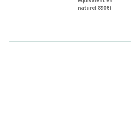
équivalent en
naturel 890€)