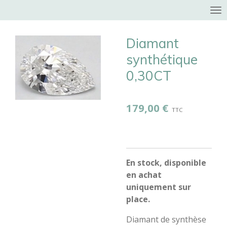
Passer
au
contenu
Diamant
principal
synthétique
0,30CT
179,00 €
En stock, disponible
en achat
uniquement sur
place.
Diamant de synthèse