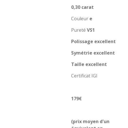
0,30 carat
Couleur
e
Pureté
VS1
Polissage excellent
Symétrie excellent
Taille excellent
Certificat IGI
179€
(prix moyen d'un