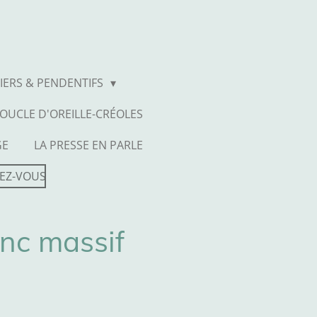
IERS & PENDENTIFS
OUCLE D'OREILLE-CRÉOLES
GE
LA PRESSE EN PARLE
EZ-VOUS
onc massif