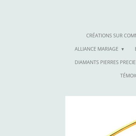
Passer
au
contenu
principal
CRÉATIONS SUR CO
ALLIANCE MARIAGE
DIAMANTS PIERRES PRECIE
TÉMOI