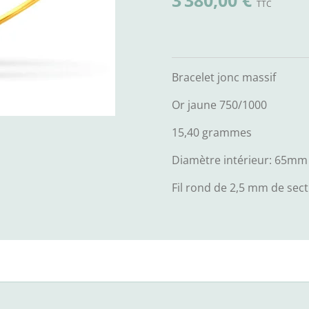
3 380,00 €
Bracelet jonc massif
Or jaune 750/1000
15,40 grammes
Diamètre intérieur: 65mm
Fil rond de 2,5 mm de sec