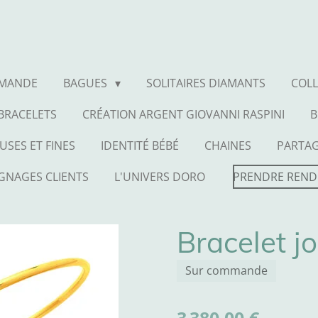
MMANDE
BAGUES
SOLITAIRES DIAMANTS
COLL
BRACELETS
CRÉATION ARGENT GIOVANNI RASPINI
B
USES ET FINES
IDENTITÉ BÉBÉ
CHAINES
PARTA
GNAGES CLIENTS
L'UNIVERS DORO
PRENDRE REND
Bracelet j
Sur commande