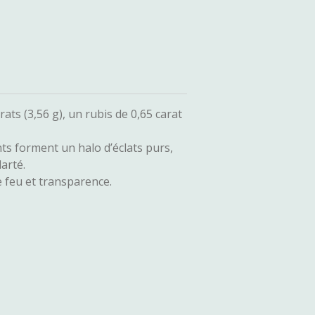
rats (3,56 g), un rubis de 0,65 carat
nts forment un halo d’éclats purs,
arté.
 feu et transparence.