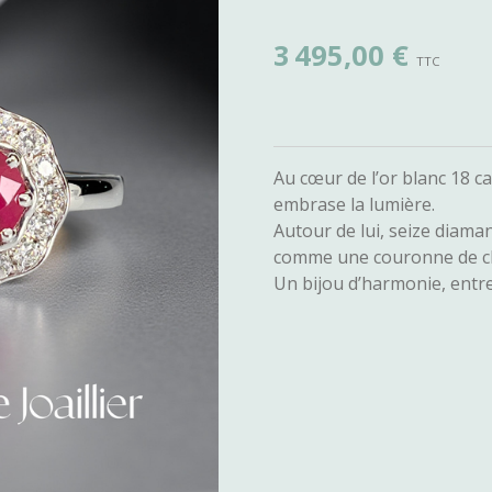
3 495,00 €
Au cœur de l’or blanc 18 ca
embrase la lumière.
Autour de lui, seize diama
comme une couronne de cl
Un bijou d’harmonie, entre