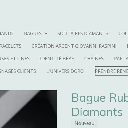
MANDE
BAGUES
SOLITAIRES DIAMANTS
COL
RACELETS
CRÉATION ARGENT GIOVANNI RASPINI
SES ET FINES
IDENTITÉ BÉBÉ
CHAINES
PART
NAGES CLIENTS
L'UNIVERS DORO
PRENDRE REN
Bague Rub
Diamants
Nouveau