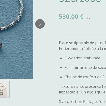
530,00 €
Pièce sculpturale de plus
Entièrement réalisée à la ma
Oxydation stabilisée.
Fermoir unique de sécur
Chaîne de confort de 5 
Texture riche, présence for
impeccable : un bijou qui a
(La collection Perlage, for