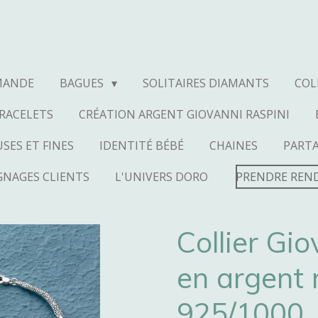
MANDE
BAGUES
SOLITAIRES DIAMANTS
COL
RACELETS
CRÉATION ARGENT GIOVANNI RASPINI
SES ET FINES
IDENTITÉ BÉBÉ
CHAINES
PART
NAGES CLIENTS
L'UNIVERS DORO
PRENDRE REN
Collier Gi
en argent 
925/1000