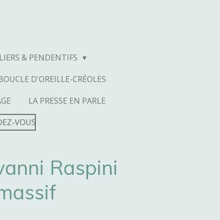
LIERS & PENDENTIFS
BOUCLE D'OREILLE-CRÉOLES
AGE
LA PRESSE EN PARLE
DEZ-VOUS
ovanni Raspini
massif