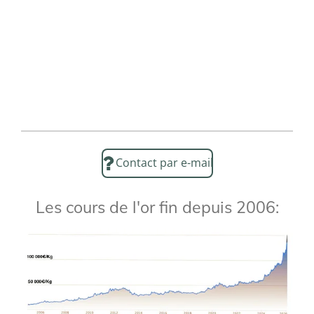
Contact par e-mail
Les cours de l'or fin depuis 2006: