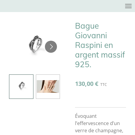
Passer
au
contenu
Bague
principal
Giovanni
Raspini en
argent massif
925.
130,00 €
Évoquant
l’effervescence d’un
verre de champagne,