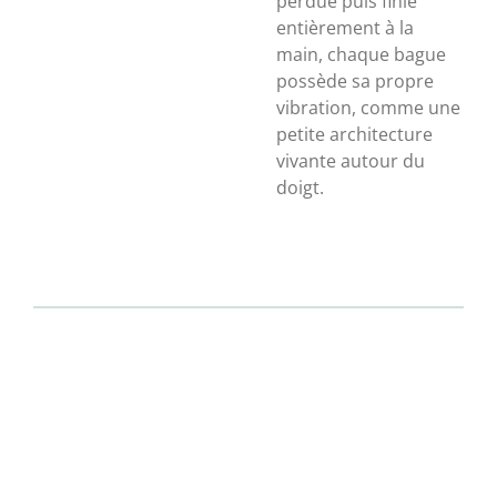
perdue puis finie
entièrement à la
main, chaque bague
possède sa propre
vibration, comme une
petite architecture
vivante autour du
doigt.