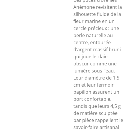
Ces puces d’oreilles
Anémone revisitent la
silhouette fluide de la
fleur marine en un
cercle précieux : une
perle naturelle au
centre, entourée
d’argent massif bruni
qui joue le clair-
obscur comme une
lumière sous l’eau.
Leur diamètre de 1,5
cm et leur fermoir
papillon assurent un
port confortable,
tandis que leurs 4,5 g
de matière sculptée
par pièce rappellent le
savoir-faire artisanal