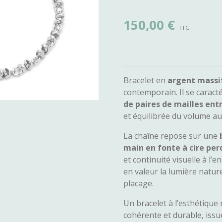
150,00 €
Bracelet en
argent massi
contemporain. Il se caract
de paires de mailles ent
et équilibrée du volume au
La chaîne repose sur une
main en fonte à cire pe
et continuité visuelle à l’
en valeur la lumière nature
placage.
Un bracelet à l’esthétiqu
cohérente et durable, issue