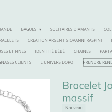
MANDE
BAGUES
SOLITAIRES DIAMANTS
COL
RACELETS
CRÉATION ARGENT GIOVANNI RASPINI
SES ET FINES
IDENTITÉ BÉBÉ
CHAINES
PART
NAGES CLIENTS
L'UNIVERS DORO
PRENDRE REN
Bracelet J
massif
Nouveau