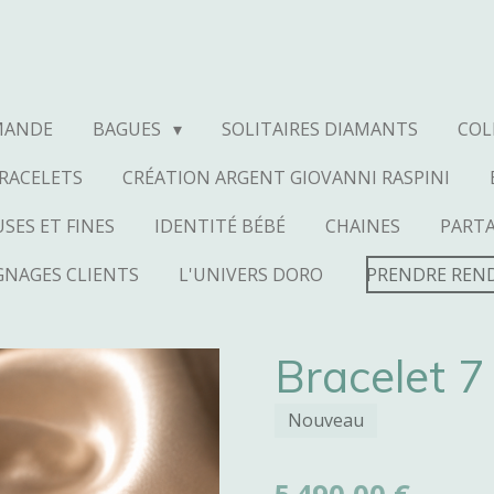
MANDE
BAGUES
SOLITAIRES DIAMANTS
COL
RACELETS
CRÉATION ARGENT GIOVANNI RASPINI
SES ET FINES
IDENTITÉ BÉBÉ
CHAINES
PART
NAGES CLIENTS
L'UNIVERS DORO
PRENDRE REN
Bracelet 7 
Nouveau