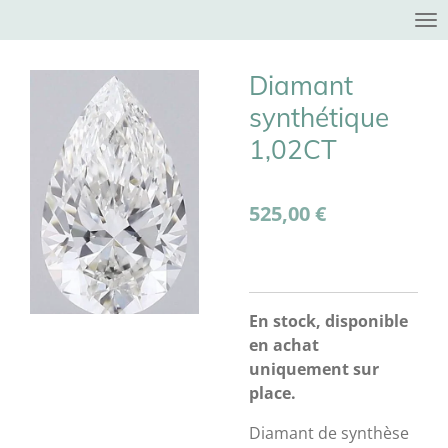
Passer
au
contenu
Diamant
principal
synthétique
1,02CT
525,00 €
En stock, disponible
en achat
uniquement sur
place.
Diamant de synthèse