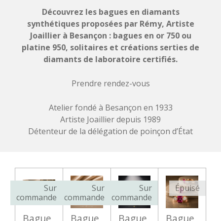
Découvrez les bagues en diamants
synthétiques proposées par Rémy, Artiste
Joaillier à Besançon : bagues en or 750 ou
platine 950, solitaires et créations serties de
diamants de laboratoire certifiés.
Prendre rendez-vous
Atelier fondé à Besançon en 1933
Artiste Joaillier depuis 1989
Détenteur de la délégation de poinçon d’État
Sur
Sur
Sur
Épuisé
commande
commande
commande
Bague
Bague
Bague
Bague