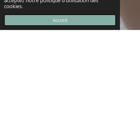
acceptez notre politique d’utilisation des
cookies.
Accord