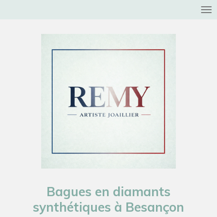
Passer
au
contenu
principal
Bagues en diamants
synthétiques à Besançon