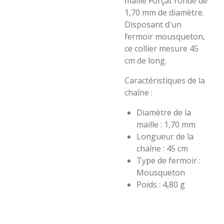
maille Forçat ronde de
1,70 mm de diamètre.
Disposant d'un
fermoir mousqueton,
ce collier mesure 45
cm de long.
Caractéristiques de la
chaîne :
Diamètre de la
maille : 1,70 mm
Longueur de la
chaîne : 45 cm
Type de fermoir :
Mousqueton
Poids : 4,80 g