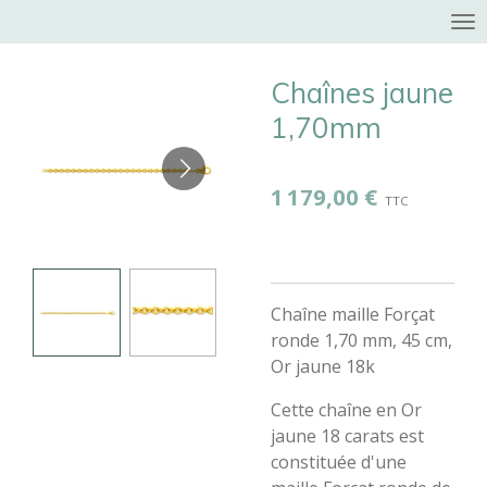
Passer
au
contenu
Chaînes jaune
principal
1,70mm
1 179,00 €
Chaîne maille Forçat
ronde 1,70 mm, 45 cm,
Or jaune 18k
Cette chaîne en Or
jaune 18 carats est
constituée d'une