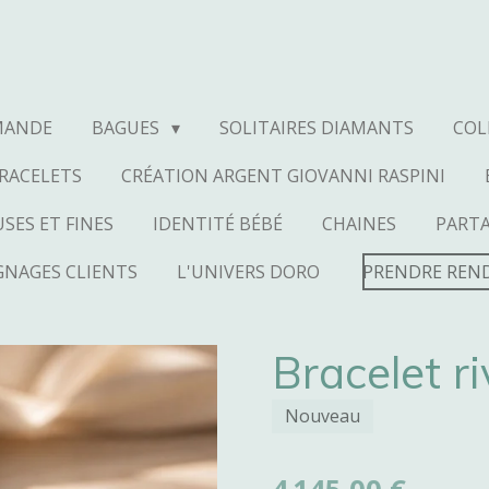
MANDE
BAGUES
SOLITAIRES DIAMANTS
COL
RACELETS
CRÉATION ARGENT GIOVANNI RASPINI
SES ET FINES
IDENTITÉ BÉBÉ
CHAINES
PART
NAGES CLIENTS
L'UNIVERS DORO
PRENDRE REN
Bracelet ri
Nouveau