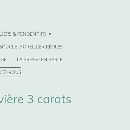
LIERS & PENDENTIFS
BOUCLE D'OREILLE-CRÉOLES
AGE
LA PRESSE EN PARLE
DEZ-VOUS
vière 3 carats